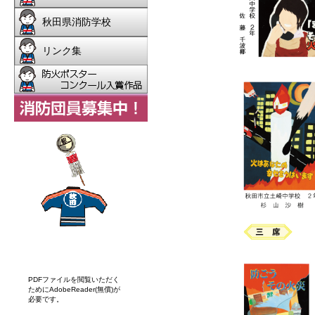
PDFファイルを閲覧いただく
ためにAdobeReader(無償)が
必要です。