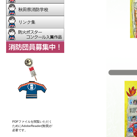
PDFファイルを閲覧いただく
ためにAdobeReader(無償)が
必要です。