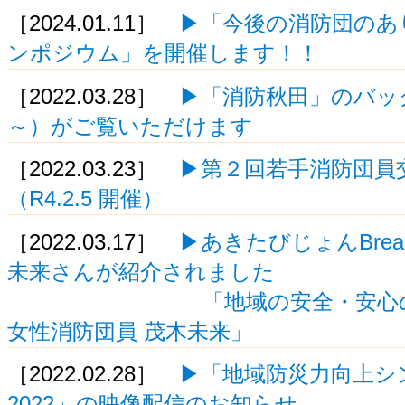
［2024.01.11］
▶「今後の消防団のあ
ンポジウム」を開催します！！
［2022.03.28］
▶「消防秋田」のバック
～）がご覧いただけます
［2022.03.23］
▶第２回若手消防団員
（R4.2.5 開催）
［2022.03.17］
▶あきたびじょんBre
未来さんが紹介されました
「地域の安全・安心のため
女性消防団員 茂木未来」
［2022.02.28］
▶「地域防災力向上シンポ
2022」の映像配信のお知らせ